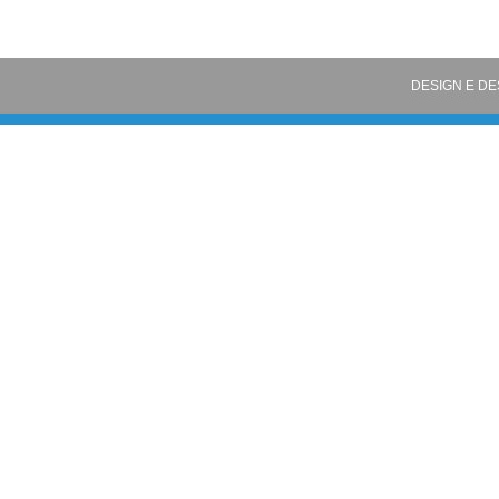
DESIGN E D